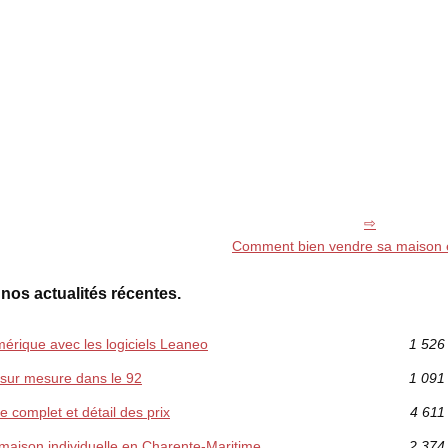
Comment bien vendre sa maison e
 nos actualités récentes.
umérique avec les logiciels Leaneo
1 526
 sur mesure dans le 92
1 091
e complet et détail des prix
4 611
 maison individuelle en Charente-Maritime
2 374