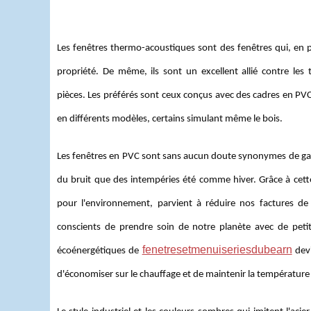
Les fenêtres thermo-acoustiques sont des fenêtres qui, en plu
propriété. De même, ils sont un excellent allié contre les 
pièces. Les préférés sont ceux conçus avec des cadres en PVC, 
en différents modèles, certains simulant même le bois.
Les fenêtres en PVC sont sans aucun doute synonymes de garan
du bruit que des intempéries été comme hiver. Grâce à cett
pour l'environnement, parvient à réduire nos factures d
conscients de prendre soin de notre planète avec de petit
fenetresetmenuiseriesdubearn
écoénergétiques de
devi
d'économiser sur le chauffage et de maintenir la température