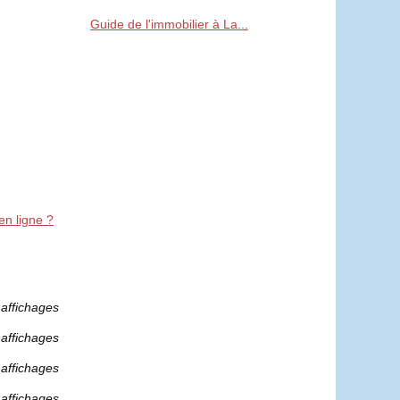
Guide de l'immobilier à La...
n ligne ?
 affichages
 affichages
 affichages
 affichages