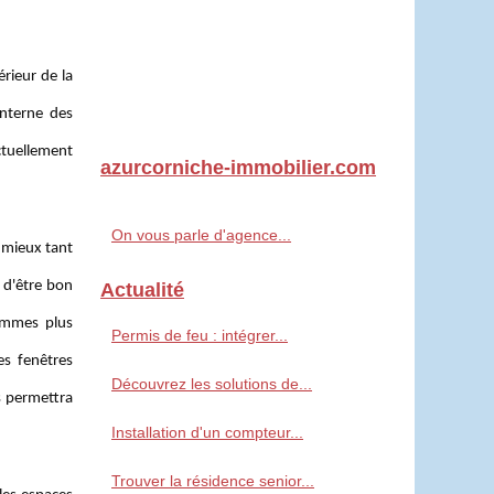
érieur de la
interne des
actuellement
azurcorniche-immobilier.com
On vous parle d'agence...
 mieux tant
 d'être bon
Actualité
ommes plus
Permis de feu : intégrer...
es fenêtres
Découvrez les solutions de...
s permettra
Installation d'un compteur...
Trouver la résidence senior...