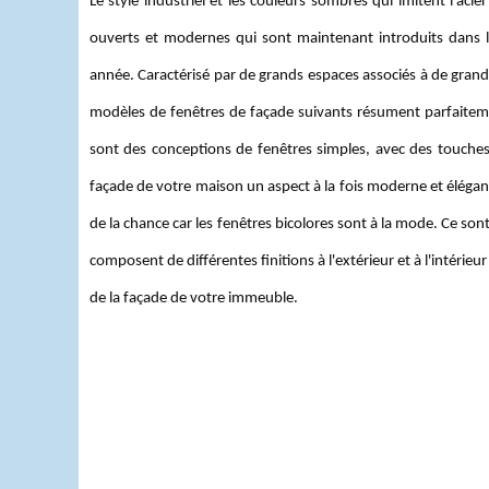
Le style industriel et les couleurs sombres qui imitent l'ac
ouverts et modernes qui sont maintenant introduits dans le
année. Caractérisé par de grands espaces associés à de grand
modèles de fenêtres de façade suivants résument parfaitem
sont des conceptions de fenêtres simples, avec des touches
façade de votre maison un aspect à la fois moderne et élégant
de la chance car les fenêtres bicolores sont à la mode. Ce so
composent de différentes finitions à l'extérieur et à l'intérieu
de la façade de votre immeuble.