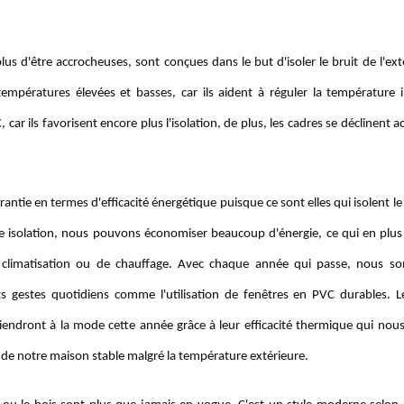
s d'être accrocheuses, sont conçues dans le but d'isoler le bruit de l'ext
températures élevées et basses, car ils aident à réguler la température 
car ils favorisent encore plus l'isolation, de plus, les cadres se déclinent 
tie en termes d'efficacité énergétique puisque ce sont elles qui isolent le
e isolation, nous pouvons économiser beaucoup d'énergie, ce qui en plus
e climatisation ou de chauffage. Avec chaque année qui passe, nous s
s gestes quotidiens comme l'utilisation de fenêtres en PVC durables. L
endront à la mode cette année grâce à leur efficacité thermique qui nou
 de notre maison stable malgré la température extérieure.