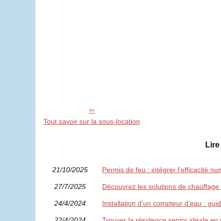
Tout savoir sur la sous-location
Lire
21/10/2025
Permis de feu : intégrer l'efficacité n
27/7/2025
Découvrez les solutions de chauffage
24/4/2024
Installation d'un compteur d'eau : guid
22/4/2024
Trouver la résidence senior idéale en