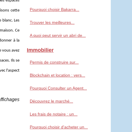
les espaces
Pourquoi choisir Bakarra...
isons cette
 blanc. Les
Trouver les meilleures...
 maison. Ce
A quoi peut servir un abri de...
donner à la
Immobilier
ée vous avez
aces. Ils se
Permis de construire sur...
vec l'aspect
Blockchain et location : vers...
Pourquoi Consulter un Agent...
affichages
Découvrez le marché...
Les frais de notaire : un...
Pourquoi choisir d'acheter un...