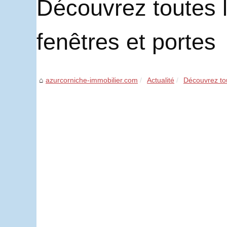
Découvrez toutes 
fenêtres et portes
azurcorniche-immobilier.com
Actualité
Découvrez tou