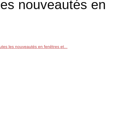
les nouveautés en
tes les nouveautés en fenêtres et...