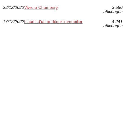
23/12/2022
Vivre à Chambéry
3 580
affichages
17/12/2022
L'audit d'un auditeur immobilier
4 241
affichages