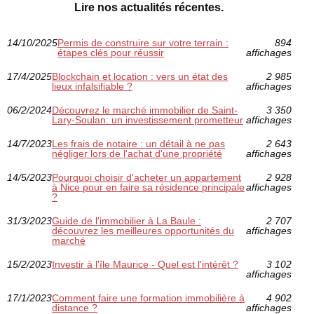
Lire nos actualités récentes.
14/10/2025
Permis de construire sur votre terrain :
894
étapes clés pour réussir
affichages
17/4/2025
Blockchain et location : vers un état des
2 985
lieux infalsifiable ?
affichages
06/2/2024
Découvrez le marché immobilier de Saint-
3 350
Lary-Soulan: un investissement prometteur
affichages
14/7/2023
Les frais de notaire : un détail à ne pas
2 643
négliger lors de l'achat d'une propriété
affichages
14/5/2023
Pourquoi choisir d'acheter un appartement
2 928
à Nice pour en faire sa résidence principale
affichages
?
31/3/2023
Guide de l'immobilier à La Baule :
2 707
découvrez les meilleures opportunités du
affichages
marché
15/2/2023
Investir à l'île Maurice - Quel est l'intérêt ?
3 102
affichages
17/1/2023
Comment faire une formation immobilière à
4 902
distance ?
affichages