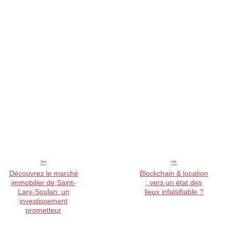
Découvrez le marché
Blockchain & location
immobilier de Saint-
: vers un état des
Lary-Soulan: un
lieux infalsifiable ?
investissement
prometteur