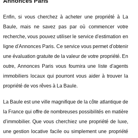
Annonces Paris
Enfin, si vous cherchez à acheter une propriété à La
Baule, mais ne savez pas par où commencer votre
recherche, vous pouvez utiliser le service d'estimation en
ligne d'Annonces Paris. Ce service vous permet d'obtenir
une évaluation gratuite de la valeur de votre propriété. En
outre, Annonces Paris vous fournira une liste d'agents
immobiliers locaux qui pourront vous aider à trouver la
propriété de vos rêves à La Baule.
La Baule est une ville magnifique de la côte atlantique de
la France qui offre de nombreuses possibilités en matière
d'immobilier. Que vous cherchiez une propriété de luxe,
une gestion locative facile ou simplement une propriété