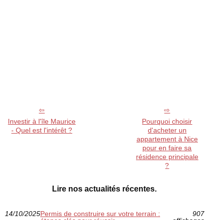
Investir à l'île Maurice
Pourquoi choisir
- Quel est l'intérêt ?
d'acheter un
appartement à Nice
pour en faire sa
résidence principale
?
Lire nos actualités récentes.
14/10/2025
Permis de construire sur votre terrain :
907