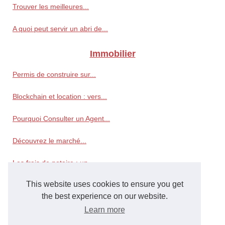
Trouver les meilleures...
A quoi peut servir un abri de...
Immobilier
Permis de construire sur...
Blockchain et location : vers...
Pourquoi Consulter un Agent...
Découvrez le marché...
Les frais de notaire : un...
This website uses cookies to ensure you get
Pourquoi choisir d'acheter un...
the best experience on our website.
Guide de l'immobilier à La...
Learn more