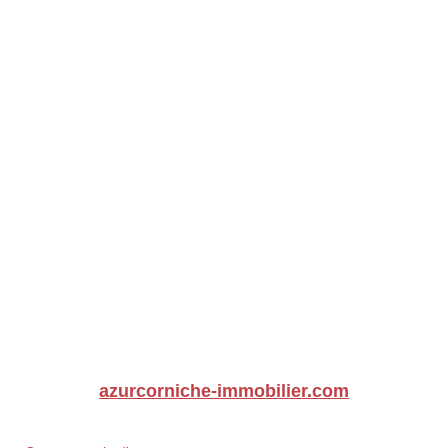
azurcorniche-immobilier.com