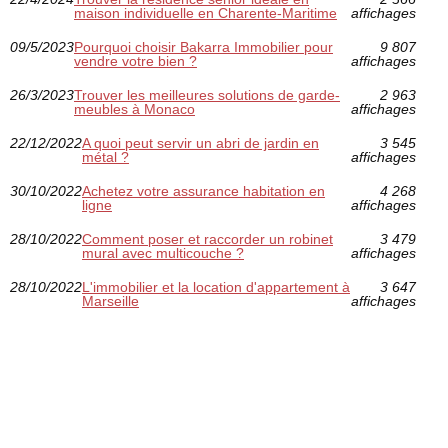
maison individuelle en Charente-Maritime
affichages
09/5/2023
Pourquoi choisir Bakarra Immobilier pour
9 807
vendre votre bien ?
affichages
26/3/2023
Trouver les meilleures solutions de garde-
2 963
meubles à Monaco
affichages
22/12/2022
A quoi peut servir un abri de jardin en
3 545
métal ?
affichages
30/10/2022
Achetez votre assurance habitation en
4 268
ligne
affichages
28/10/2022
Comment poser et raccorder un robinet
3 479
mural avec multicouche ?
affichages
28/10/2022
L'immobilier et la location d'appartement à
3 647
Marseille
affichages