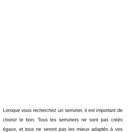
Lorsque vous recherchez un serrurier, il est important de
choisir le bon. Tous les serruriers ne sont pas créés
égaux, et tous ne seront pas les mieux adaptés à vos